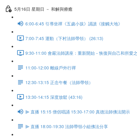
5月16日 星期日 － 和解與療癒
6:00-6:45 引導坐禪《五歲小孩》誦讀《接觸大地》
7:00-7:45 運動（下村法師帶領） (26:13)
9:30-11:00 會嚴法師講座：重新開始－恢復與自己和所愛之人的
11:00-12:00 離線戶外行禪
12:30-13:15 正念午餐（法師帶領）
13:30-14:15 深度放鬆 (43:16)
⫸ 直播 15:15 僧侶唱誦 15:30-17:00 真德法師佛法開示
⫸ 直播 18:00-19:30 法師帶領小組佛法分享