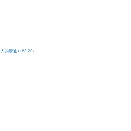
溝通 (183:22)