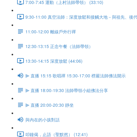
7:00-7:45 運動（上村法師帶領） (33:10)
9:30-11:00 真空法師：深度放鬆和接觸大地－與祖先、後代
11:00-12:00 離線戶外行禪
12:30-13:15 正念午餐（法師帶領）
13:30-14:15 深度放鬆 (44:06)
⫸ 直播 15:15 歌唱禪 15:30-17:00 楞嚴法師佛法開示
⫸ 直播 18:00-19:30 法師帶領小組佛法分享
⫸ 直播 20:00-20:30 靜坐
與內在的小孩對話
叩鐘偈，止語（聖默然） (12:41)