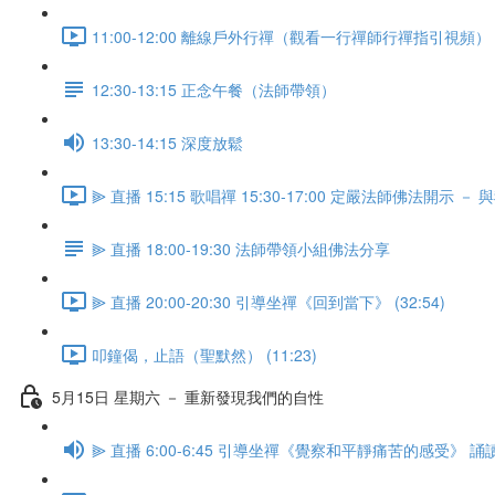
11:00-12:00 離線戶外行禪（觀看一行禪師行禪指引視頻） (5
12:30-13:15 正念午餐（法師帶領）
13:30-14:15 深度放鬆
⫸ 直播 15:15 歌唱禪 15:30-17:00 定嚴法師佛法開示 －
⫸ 直播 18:00-19:30 法師帶領小組佛法分享
⫸ 直播 20:00-20:30 引導坐禪《回到當下》 (32:54)
叩鐘偈，止語（聖默然） (11:23)
5月15日 星期六 － 重新發現我們的自性
⫸ 直播 6:00-6:45 引導坐禪《覺察和平靜痛苦的感受》