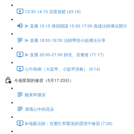
13:30-14:15 深度放鬆 (43:16)
⫸ 直播 15:15 僧侶唱誦 15:30-17:00 真德法師佛法開示
⫸ 直播 18:00-19:30 法師帶領小組佛法分享
⫸ 直播 20:00-21:00 靜坐、音樂會 (71:17)
心中島嶼（大提琴、小提琴演奏） (9:14)
今個星期的修習（5月17-23日）
醒來即微笑
灌溉心中的花朵
⫸瑞嚴法師：在繁忙和緊張的環境中修習 (7:26)