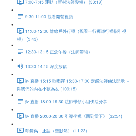
7:00-7:45 運動（新村法師帶領） (33:19)
9:30-11:00 觀看開營視頻
11:00-12:00 離線戶外行禪（觀看一行禪師行禪指引視
頻） (5:43)
12:30-13:15 正念午餐（法師帶領）
13:30-14:15 深度放鬆
⫸ 直播 15:15 歌唱禪 15:30-17:00 定嚴法師佛法開示 －
與我們的內在小孩為友 (109:15)
⫸ 直播 18:00-19:30 法師帶領小組佛法分享
⫸ 直播 20:00-20:30 引導坐禪《回到當下》 (32:54)
叩鐘偈，止語（聖默然） (11:23)