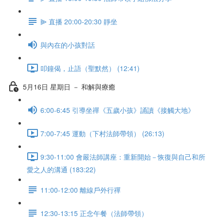
⫸ 直播 20:00-20:30 靜坐
與內在的小孩對話
叩鐘偈，止語（聖默然） (12:41)
5月16日 星期日 － 和解與療癒
6:00-6:45 引導坐禪《五歲小孩》誦讀《接觸大地》
7:00-7:45 運動（下村法師帶領） (26:13)
9:30-11:00 會嚴法師講座：重新開始－恢復與自己和所
愛之人的溝通 (183:22)
11:00-12:00 離線戶外行禪
12:30-13:15 正念午餐（法師帶領）