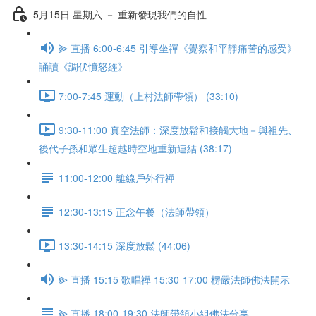
5月15日 星期六 － 重新發現我們的自性
⫸ 直播 6:00-6:45 引導坐禪《覺察和平靜痛苦的感受》
誦讀《調伏憤怒經》
7:00-7:45 運動（上村法師帶領） (33:10)
9:30-11:00 真空法師：深度放鬆和接觸大地－與祖先、
後代子孫和眾生超越時空地重新連結 (38:17)
11:00-12:00 離線戶外行禪
12:30-13:15 正念午餐（法師帶領）
13:30-14:15 深度放鬆 (44:06)
⫸ 直播 15:15 歌唱禪 15:30-17:00 楞嚴法師佛法開示
⫸ 直播 18:00-19:30 法師帶領小組佛法分享