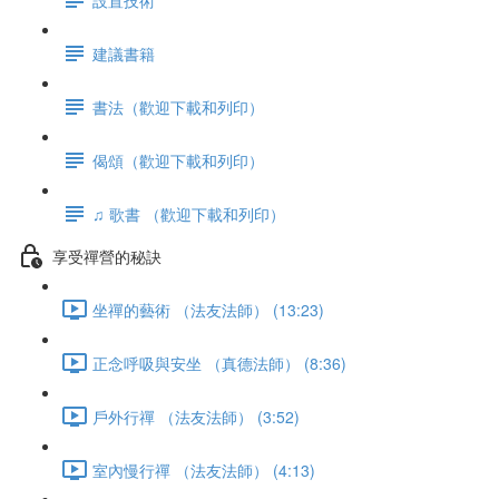
建議書籍
書法（歡迎下載和列印）
偈頌（歡迎下載和列印）
♫ 歌書 （歡迎下載和列印）
享受禪營的秘訣
坐禪的藝術 （法友法師） (13:23)
正念呼吸與安坐 （真德法師） (8:36)
戶外行禪 （法友法師） (3:52)
室內慢行禪 （法友法師） (4:13)