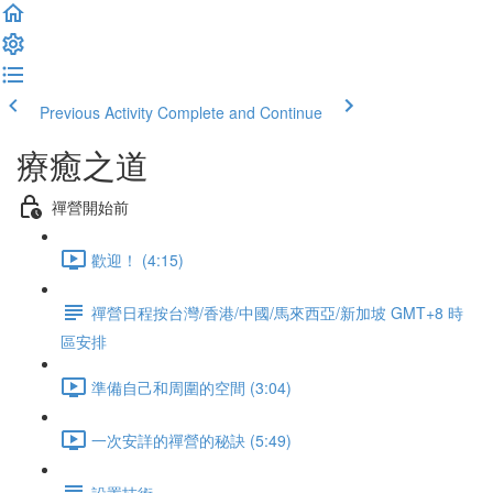
Previous Activity
Complete and Continue
療癒之道
禪營開始前
歡迎！ (4:15)
禪營日程按台灣/香港/中國/馬來西亞/新加坡 GMT+8 時
區安排
準備自己和周圍的空間 (3:04)
一次安詳的禪營的秘訣 (5:49)
設置技術