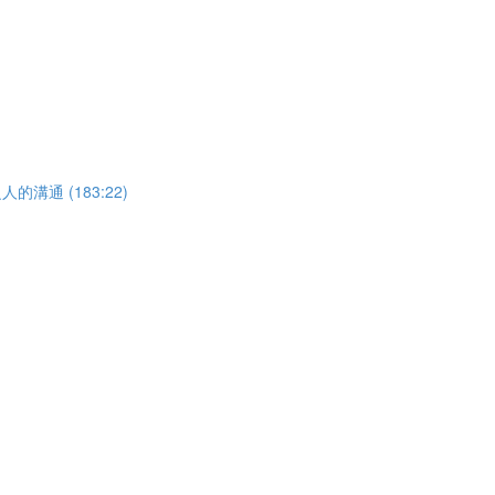
溝通 (183:22)