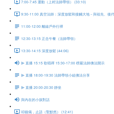
7:00-7:45 運動（上村法師帶領） (33:10)
9:30-11:00 真空法師：深度放鬆和接觸大地－與祖先、後代
11:00-12:00 離線戶外行禪
12:30-13:15 正念午餐（法師帶領）
13:30-14:15 深度放鬆 (44:06)
⫸ 直播 15:15 歌唱禪 15:30-17:00 楞嚴法師佛法開示
⫸ 直播 18:00-19:30 法師帶領小組佛法分享
⫸ 直播 20:00-20:30 靜坐
與內在的小孩對話
叩鐘偈，止語（聖默然） (12:41)