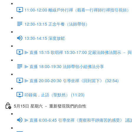
11:00-12:00 離線戶外行禪（觀看一行禪師行禪指引視頻） (5
12:30-13:15 正念午餐（法師帶領）
13:30-14:15 深度放鬆
⫸ 直播 15:15 歌唱禪 15:30-17:00 定嚴法師佛法開示 －
⫸ 直播 18:00-19:30 法師帶領小組佛法分享
⫸ 直播 20:00-20:30 引導坐禪《回到當下》 (32:54)
叩鐘偈，止語（聖默然） (11:23)
5月15日 星期六 － 重新發現我們的自性
⫸ 直播 6:00-6:45 引導坐禪《覺察和平靜痛苦的感受》