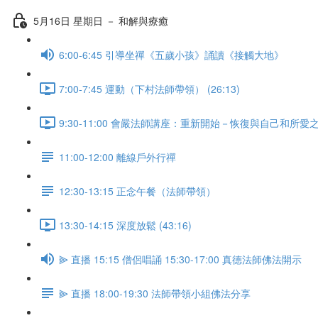
5月16日 星期日 － 和解與療癒
6:00-6:45 引導坐禪《五歲小孩》誦讀《接觸大地》
7:00-7:45 運動（下村法師帶領） (26:13)
9:30-11:00 會嚴法師講座：重新開始－恢復與自己和所愛之人的
11:00-12:00 離線戶外行禪
12:30-13:15 正念午餐（法師帶領）
13:30-14:15 深度放鬆 (43:16)
⫸ 直播 15:15 僧侶唱誦 15:30-17:00 真德法師佛法開示
⫸ 直播 18:00-19:30 法師帶領小組佛法分享