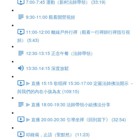
7:00-7:45 運動（新村法師帶領） (33:19)
9:30-11:00 觀看開營視頻
11:00-12:00 離線戶外行禪（觀看一行禪師行禪指引視
頻） (5:43)
12:30-13:15 正念午餐（法師帶領）
13:30-14:15 深度放鬆
⫸ 直播 15:15 歌唱禪 15:30-17:00 定嚴法師佛法開示 －
與我們的內在小孩為友 (109:15)
⫸ 直播 18:00-19:30 法師帶領小組佛法分享
⫸ 直播 20:00-20:30 引導坐禪《回到當下》 (32:54)
叩鐘偈，止語（聖默然） (11:23)