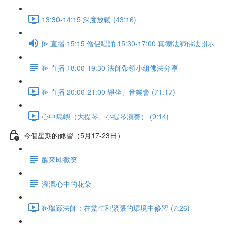
13:30-14:15 深度放鬆 (43:16)
⫸ 直播 15:15 僧侶唱誦 15:30-17:00 真德法師佛法開示
⫸ 直播 18:00-19:30 法師帶領小組佛法分享
⫸ 直播 20:00-21:00 靜坐、音樂會 (71:17)
心中島嶼（大提琴、小提琴演奏） (9:14)
今個星期的修習（5月17-23日）
醒來即微笑
灌溉心中的花朵
⫸瑞嚴法師：在繁忙和緊張的環境中修習 (7:26)