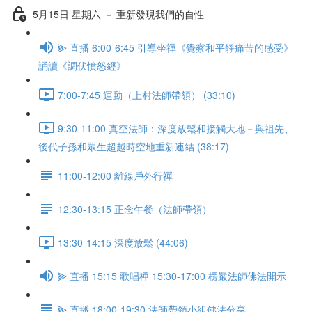
5月15日 星期六 － 重新發現我們的自性
⫸ 直播 6:00-6:45 引導坐禪《覺察和平靜痛苦的感受》
誦讀《調伏憤怒經》
7:00-7:45 運動（上村法師帶領） (33:10)
9:30-11:00 真空法師：深度放鬆和接觸大地－與祖先、
後代子孫和眾生超越時空地重新連結 (38:17)
11:00-12:00 離線戶外行禪
12:30-13:15 正念午餐（法師帶領）
13:30-14:15 深度放鬆 (44:06)
⫸ 直播 15:15 歌唱禪 15:30-17:00 楞嚴法師佛法開示
⫸ 直播 18:00-19:30 法師帶領小組佛法分享