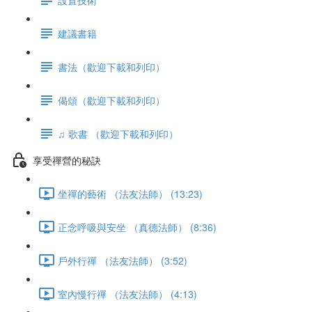
建議書籍
書法（歡迎下載和列印）
偈頌（歡迎下載和列印）
♫ 歌書 （歡迎下載和列印）
享受禪營的秘訣
坐禪的藝術 （法友法師） (13:23)
正念呼吸與安坐 （真德法師） (8:36)
戶外行禪 （法友法師） (3:52)
室內慢行禪 （法友法師） (4:13)