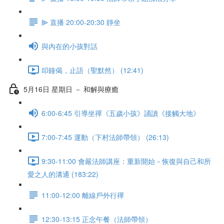
⫸ 直播 20:00-20:30 靜坐
與內在的小孩對話
叩鐘偈，止語（聖默然） (12:41)
5月16日 星期日 － 和解與療癒
6:00-6:45 引導坐禪《五歲小孩》誦讀《接觸大地》
7:00-7:45 運動（下村法師帶領） (26:13)
9:30-11:00 會嚴法師講座：重新開始－恢復與自己和所
愛之人的溝通 (183:22)
11:00-12:00 離線戶外行禪
12:30-13:15 正念午餐（法師帶領）