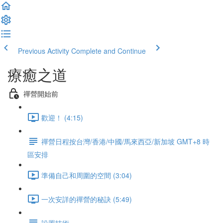
Previous Activity
Complete and Continue
療癒之道
禪營開始前
歡迎！ (4:15)
禪營日程按台灣/香港/中國/馬來西亞/新加坡 GMT+8 時
區安排
準備自己和周圍的空間 (3:04)
一次安詳的禪營的秘訣 (5:49)
設置技術