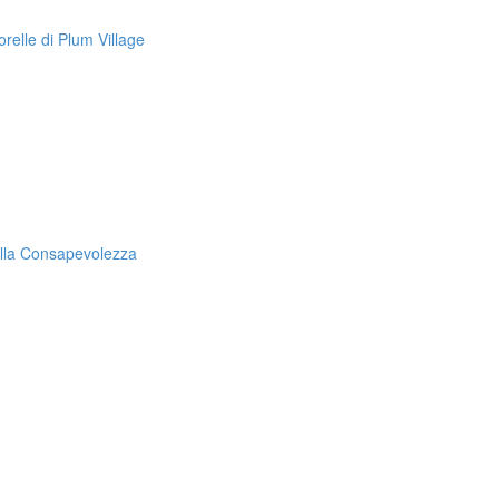
relle di Plum Village
alla Consapevolezza