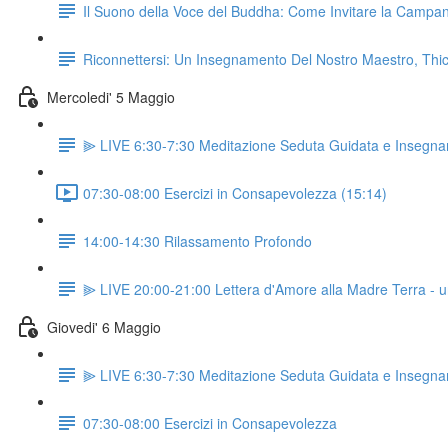
Il Suono della Voce del Buddha: Come Invitare la Campa
Riconnettersi: Un Insegnamento Del Nostro Maestro, Thi
Mercoledi' 5 Maggio
⫸ LIVE 6:30-7:30 Meditazione Seduta Guidata e Insegn
07:30-08:00 Esercizi in Consapevolezza (15:14)
14:00-14:30 Rilassamento Profondo
⫸ LIVE 20:00-21:00 Lettera d'Amore alla Madre Terra - u
Giovedi' 6 Maggio
⫸ LIVE 6:30-7:30 Meditazione Seduta Guidata e Insegn
07:30-08:00 Esercizi in Consapevolezza