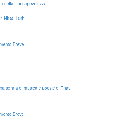
na della Consapevolezza
ch Nhat Hanh
amento Breve
na serata di musica e poesie di Thay
amento Breve