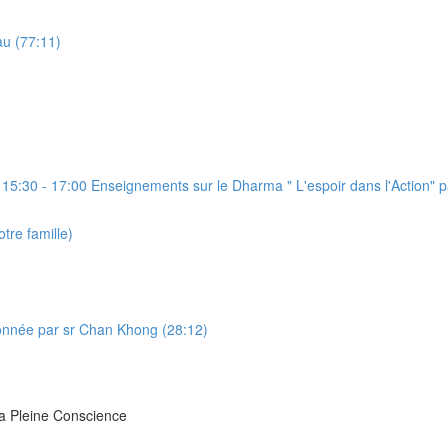
au (77:11)
5:30 - 17:00 Enseignements sur le Dharma " L'espoir dans l'Action" 
tre famille)
donnée par sr Chan Khong (28:12)
la Pleine Conscience