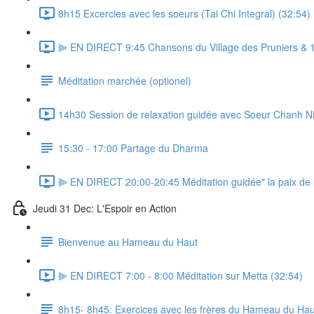
8h15 Excercies avec les soeurs (Tai Chi Integral) (32:54)
⫸ EN DIRECT 9:45 Chansons du Village des Pruniers & 1
Méditation marchée (optionel)
14h30 Session de relaxation guidée avec Soeur Chanh N
15:30 - 17:00 Partage du Dharma
⫸ EN DIRECT 20:00-20:45 Méditation guidée" la paix de l'es
Jeudi 31 Dec: L'Espoir en Action
Bienvenue au Hameau du Haut
⫸ EN DIRECT 7:00 - 8:00 Méditation sur Metta (32:54)
8h15- 8h45: Exercices avec les frères du Hameau du Hau