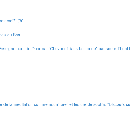
ez moi"” (30:11)
eau du Bas
nseignement du Dharma; "Chez moi dans le monde" par soeur Thoai 
de la méditation comme nourriture" et lecture de soutra: “Discours sur