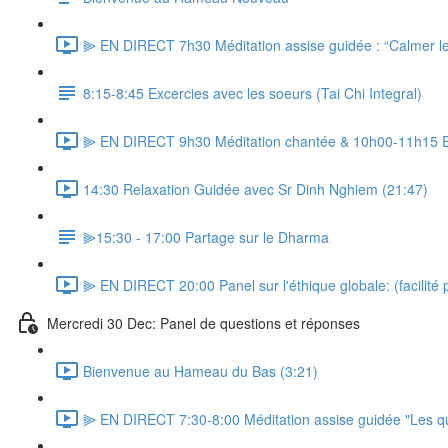
⫸ EN DIRECT 7h30 Méditation assise guidée : “Calmer les
8:15-8:45 Excercies avec les soeurs (Tai Chi Integral)
⫸ EN DIRECT 9h30 Méditation chantée & 10h00-11h15 Ens
14:30 Relaxation Guidée avec Sr Dinh Nghiem (21:47)
⫸15:30 - 17:00 Partage sur le Dharma
⫸ EN DIRECT 20:00 Panel sur l'éthique globale: (facilité 
Mercredi 30 Dec: Panel de questions et réponses
Bienvenue au Hameau du Bas (3:21)
⫸ EN DIRECT 7:30-8:00 Méditation assise guidée "Les qua