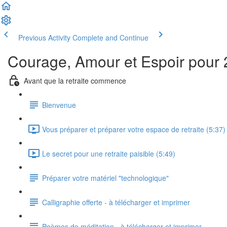
Previous Activity
Complete and Continue
Courage, Amour et Espoir pour
Avant que la retraite commence
Bienvenue
Vous préparer et préparer votre espace de retraite (5:37)
Le secret pour une retraite paisible (5:49)
Préparer votre matériel "technologique"
Calligraphie offerte - à télécharger et imprimer
Poèmes de méditation - à télécharger et imprimer