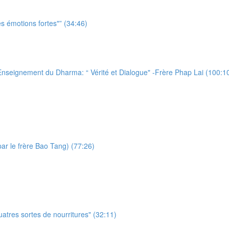
 émotions fortes"” (34:46)
eignement du Dharma: “ Vérité et Dialogue" -Frère Phap Lai (100:1
par le frère Bao Tang) (77:26)
tres sortes de nourritures" (32:11)