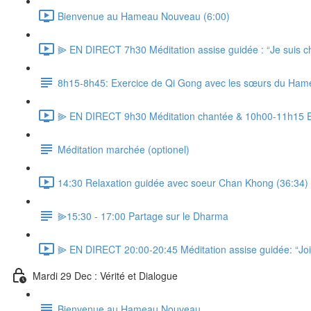
Bienvenue au Hameau Nouveau (6:00)
⫸ EN DIRECT 7h30 Méditation assise guidée : “Je suis ch
8h15-8h45: Exercice de Qi Gong avec les sœurs du Ham
⫸ EN DIRECT 9h30 Méditation chantée & 10h00-11h15 E
Méditation marchée (optionel)
14:30 Relaxation guidée avec soeur Chan Khong (36:34)
⫸15:30 - 17:00 Partage sur le Dharma
⫸ EN DIRECT 20:00-20:45 Méditation assise guidée: “Joie 
Mardi 29 Dec : Vérité et Dialogue
Bienvenue au Hameau Nouveau