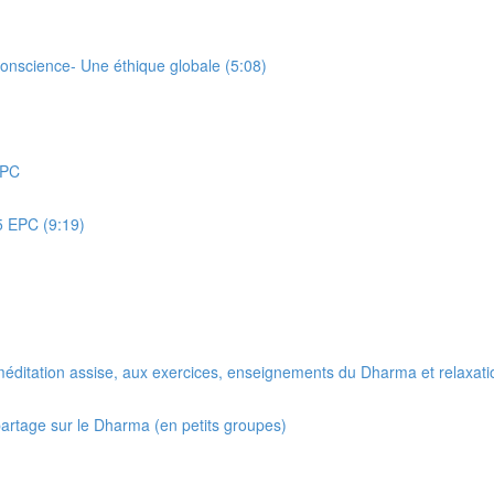
conscience- Une éthique globale (5:08)
EPC
5 EPC (9:19)
méditation assise, aux exercices, enseignements du Dharma et relaxati
artage sur le Dharma (en petits groupes)