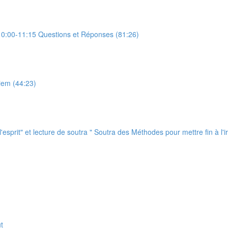
0:00-11:15 Questions et Réponses (81:26)
iem (44:23)
prit" et lecture de soutra " Soutra des Méthodes pour mettre fin à l'irr
t